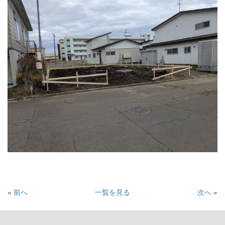
«
前へ
一覧を見る
次へ
»