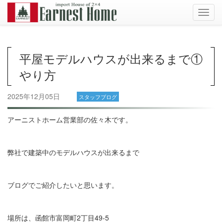
Toggl
navig
平屋モデルハウスが出来るまで①
やり方
2025年12月05日
スタッフブログ
アーニストホーム営業部の佐々木です。
弊社で建築中のモデルハウスが出来るまで
ブログでご紹介したいと思います。
場所は、函館市富岡町2丁目49-5