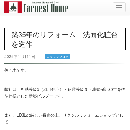
Toggl
navig
築35年のリフォーム 洗面化粧台
を造作
2025年11月11日
スタッフブログ
佐々木です。
弊社は、断熱等級5（ZEH住宅）・耐震等級３・地盤保証20年を標
準仕様とした新築ビルダーです。
また、LIXILの厳しい審査の上、リクシルリフォームショップとし
て