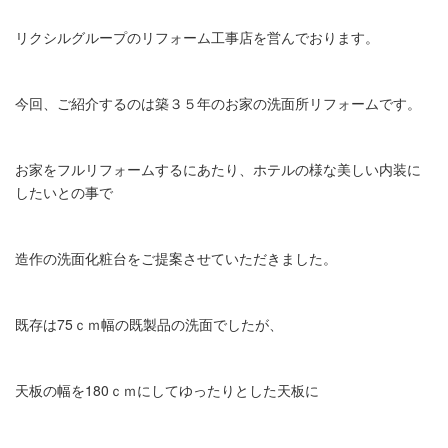
リクシルグループのリフォーム工事店を営んでおります。
今回、ご紹介するのは築３５年のお家の洗面所リフォームです。
お家をフルリフォームするにあたり、ホテルの様な美しい内装に
したいとの事で
造作の洗面化粧台をご提案させていただきました。
既存は75ｃｍ幅の既製品の洗面でしたが、
天板の幅を180ｃｍにしてゆったりとした天板に