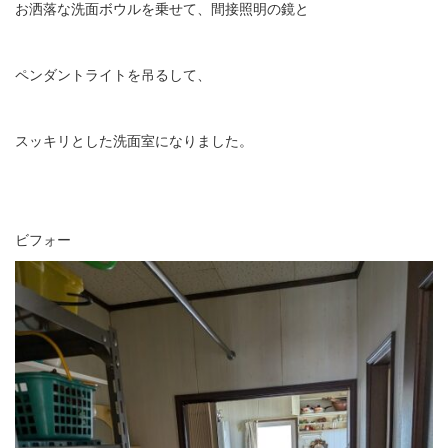
お洒落な洗面ボウルを乗せて、間接照明の鏡と
ペンダントライトを吊るして、
スッキリとした洗面室になりました。
ビフォー