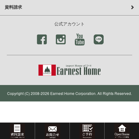
資料請求
公式アカウント
Copyright (C) 2008-2026 Earnest Home Corporation. All Rights Reserved.