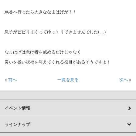
蔦谷へ行ったら大きななまはげが！！
息子がビビりまくってゆっくりできませんでした(._.)
なまはげは怠け者を戒めるだけじゃなく
災いを祓い祝福を与えてくれる役目があるそうですよ！
«
前へ
一覧を見る
次へ
»
イベント情報
ラインナップ