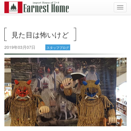
Toggl
navig
見た目は怖いけど
2019年03月07日
スタッフブログ