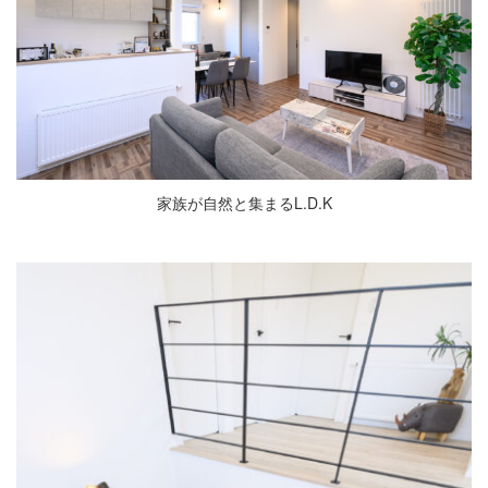
家族が自然と集まるL.D.K