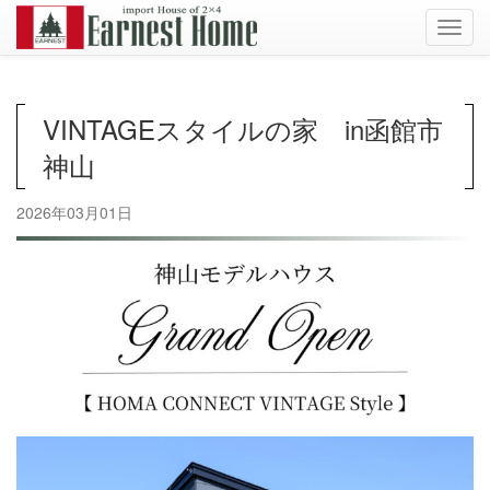
Toggl
navig
VINTAGEスタイルの家 in函館市
神山
2026年03月01日