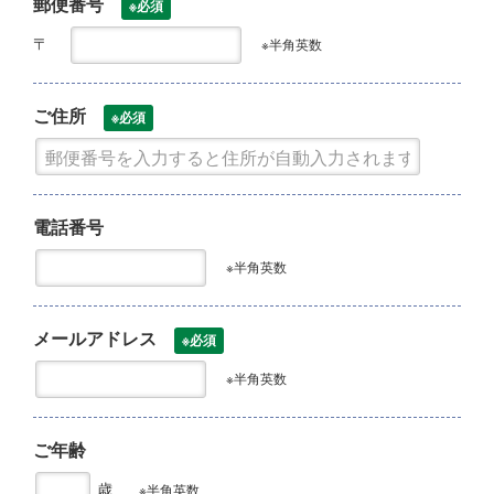
郵便番号
※必須
〒
※半角英数
ご住所
※必須
電話番号
※半角英数
メールアドレス
※必須
※半角英数
ご年齢
歳
※半角英数