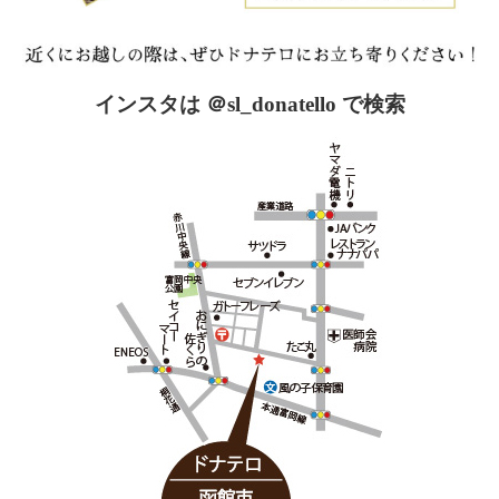
インスタは ＠sl_donatello で検索