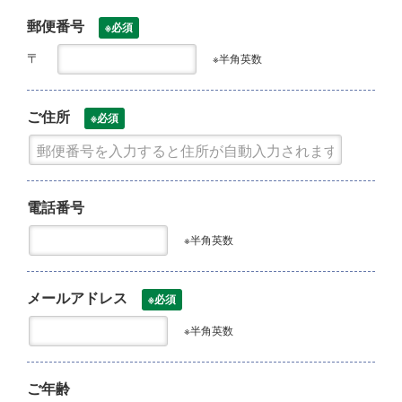
郵便番号
※必須
〒
※半角英数
ご住所
※必須
電話番号
※半角英数
メールアドレス
※必須
※半角英数
ご年齢