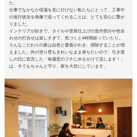
た。
仕事でなかなか現場を見に行けない私たちにとって、工事中
の進行状況を画像で送ってくれることは、とても安心に繋が
りました。
インテリアが好きで、タイルや塗装仕上げの造作部分や色合
わせの打合せは楽しすぎて、気づくと4時間経っていたり。
そんなこだわりの家は自然と愛着がわき、掃除することが増
えました。外の塗り壁もきれいなまま保ちたいので、引き渡
しの日に宣言した「毎週窓のフチに水をかけて流します！」
は、今でもちゃんと守り、家を大切にしています。