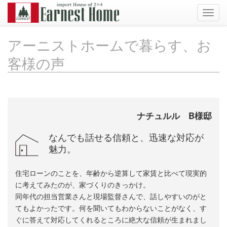
Toggl
navig
アーニストホームで暮らす、お
客様の声
ナチュルル B様邸
なんでも話せる信頼と、迅速な対応が
魅力。
住宅ローンのことを、年齢から逆算して家賃と比べて現実的
に考えてみたのが、家づくりのきっかけ。
同年代の担当営業さんと現場監督さんで、話しやすいのがと
てもよかったです。何を聞いてもわからないことがなく、す
ぐに答えて対応してくれるところに絶大な信頼が生まれまし