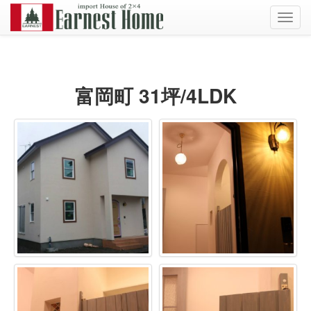
Toggl
navig
富岡町 31坪/4LDK