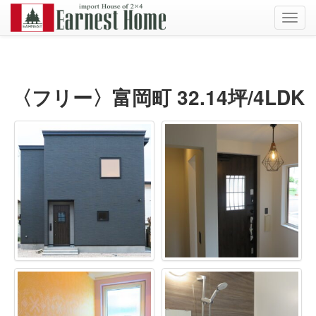
Toggl
navig
〈フリー〉富岡町 32.14坪/4LDK