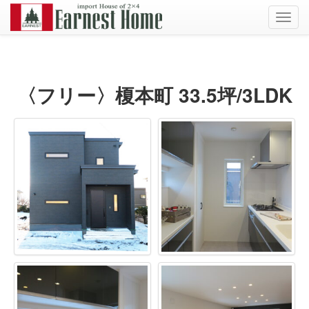
Toggl
navig
〈フリー〉榎本町 33.5坪/3LDK