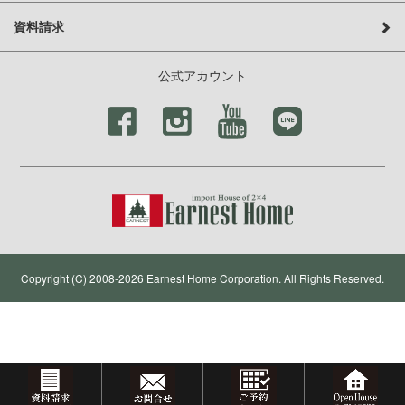
資料請求
公式アカウント
Copyright (C) 2008-2026 Earnest Home Corporation. All Rights Reserved.