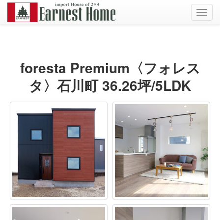
Toggl
navig
foresta Premium〈フォレス
タ〉石川町 36.26坪/5LDK