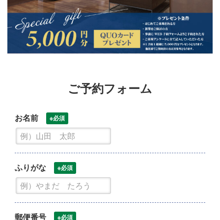
ご予約フォーム
お名前
※必須
ふりがな
※必須
郵便番号
※必須