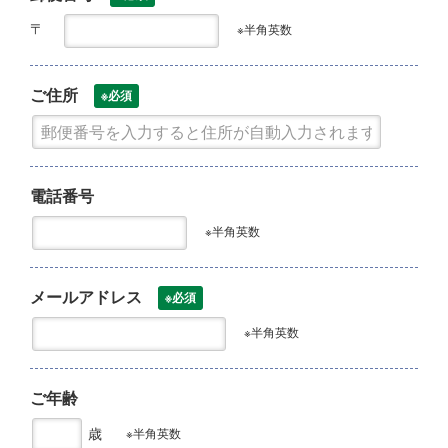
〒
※半角英数
ご住所
※必須
電話番号
※半角英数
メールアドレス
※必須
※半角英数
ご年齢
歳
※半角英数