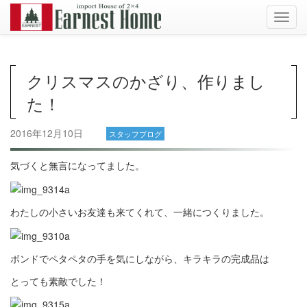
Toggl
navig
クリスマスのかざり、作りまし
た！
2016年12月10日
スタッフブログ
気づくと無言になってました。
わたしの小さいお友達も来てくれて、一緒につくりました。
ボンドでペタペタの手を気にしながら、キラキラの完成品は
とっても素敵でした！