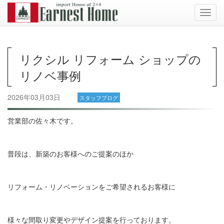
Toggl
navig
リクシル リフォーム ショップの
リノベ事例
2026年03月03日
スタッフブログ
営業部の佐々木です。
普段は、新築のお客様へのご提案のほか
リフォーム・リノベーションをご希望されるお客様に
様々な間取り変更やデザイン提案を行っております。