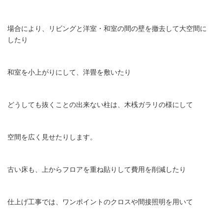
場合により、リビングと洋室・和室の間の壁を撤去して大空間に
したり
和室を小上がりにして、洋畳を敷いたり
どうしても抜くことの出来ない柱は、木桟ガラリの様にして
空間を広く見せたりします。
古い床も、上からフロアを重ね貼りして費用を削減したり
仕上げ工事では、ワンポイントのクロスや間接照明を用いて