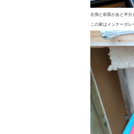
左側と前面があと半分
この家はインナーガレー