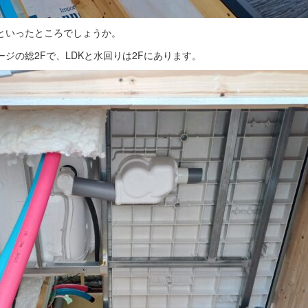
といったところでしょうか。
ジの総2Fで、LDKと水回りは2Fにあります。