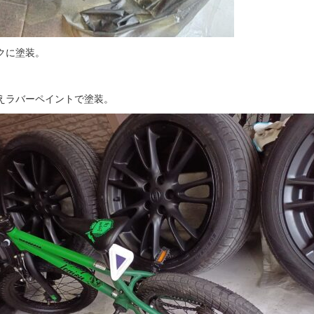
クに塗装。
えラバーペイントで塗装。