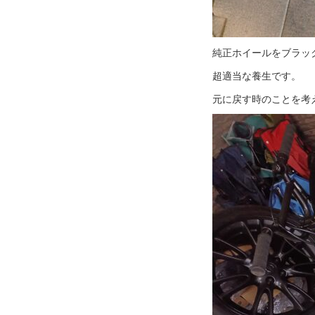
純正ホイールをブラッ
超適当な養生です。
元に戻す時のことを考