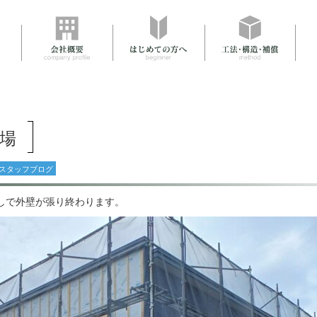
場
スタッフブログ
しで外壁が張り終わります。