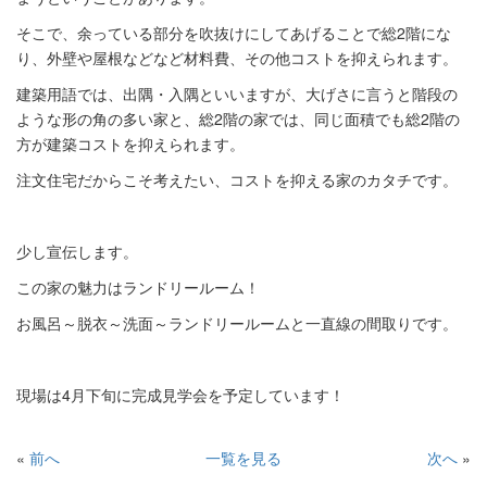
そこで、余っている部分を吹抜けにしてあげることで総2階にな
り、外壁や屋根などなど材料費、その他コストを抑えられます。
建築用語では、出隅・入隅といいますが、大げさに言うと階段の
ような形の角の多い家と、総2階の家では、同じ面積でも総2階の
方が建築コストを抑えられます。
注文住宅だからこそ考えたい、コストを抑える家のカタチです。
少し宣伝します。
この家の魅力はランドリールーム！
お風呂～脱衣～洗面～ランドリールームと一直線の間取りです。
現場は4月下旬に完成見学会を予定しています！
«
前へ
一覧を見る
次へ
»