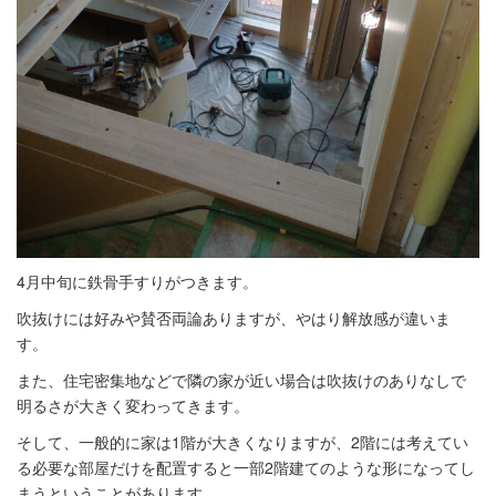
4月中旬に鉄骨手すりがつきます。
吹抜けには好みや賛否両論ありますが、やはり解放感が違いま
す。
また、住宅密集地などで隣の家が近い場合は吹抜けのありなしで
明るさが大きく変わってきます。
そして、一般的に家は1階が大きくなりますが、2階には考えてい
る必要な部屋だけを配置すると一部2階建てのような形になってし
まうということがあります。