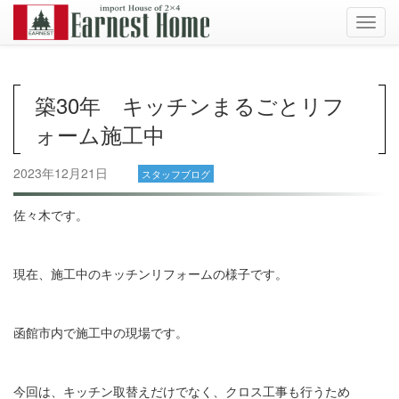
Toggl
navig
築30年 キッチンまるごとリフ
ォーム施工中
2023年12月21日
スタッフブログ
佐々木です。
現在、施工中のキッチンリフォームの様子です。
函館市内で施工中の現場です。
今回は、キッチン取替えだけでなく、クロス工事も行うため