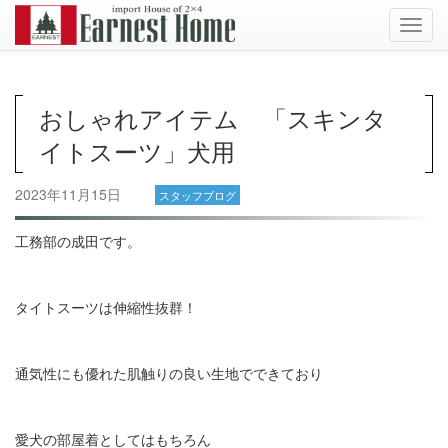
Toggl
navig
おしゃれアイテム 「スキンタ
イトスーツ」犬用
2023年11月15日
スタッフブログ
工務部の成田です。
タイトスーツは伸縮性抜群！
通気性にも優れた肌触りの良い生地でできており
愛犬の部屋着としてはもちろん