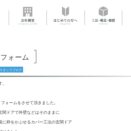
リフォーム
スタッフブログ
す。
リフォームをさせて頂きました。
玄関ドアで外壁などはそのままに
規に枠をかぶせるカバー工法の玄関ドア