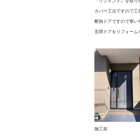
『リシェント』を取り
カバー工法ですので工
断熱ドアですので寒い
玄関ドアをリフォーム
施工前