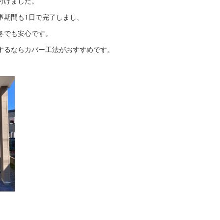
付けました。
事期間も1日で完了しまし、
冬でも安心です。
するならカバー工法がおすすめです。