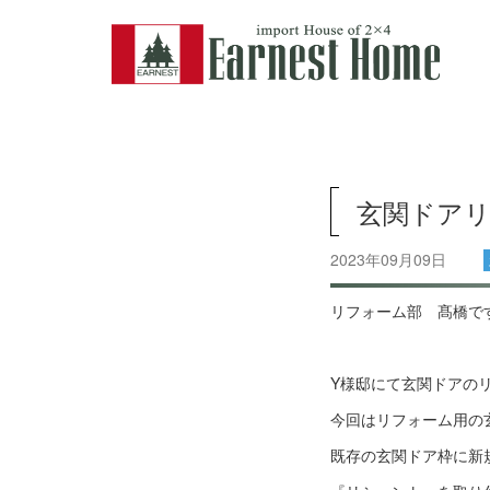
玄関ドア
2023年09月09日
リフォーム部 髙橋で
Y様邸にて玄関ドアの
今回はリフォーム用の
既存の玄関ドア枠に新