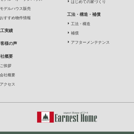
はじめての家づくり
モデルハウス販売
工法・構造・補償
おすすめ物件情報
工法・構造
施工実績
補償
アフターメンテナンス
お客様の声
会社概要
ご挨拶
会社概要
アクセス