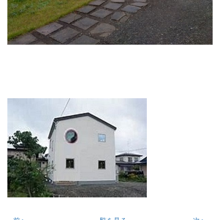
«
前へ
一覧を見る
次へ
»