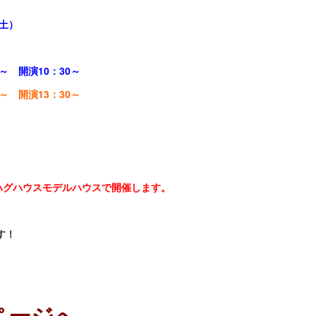
土）
～ 開演10：30～
～ 開演13：30～
のハグハウスモデルハウスで開催します。
す！
ページへ