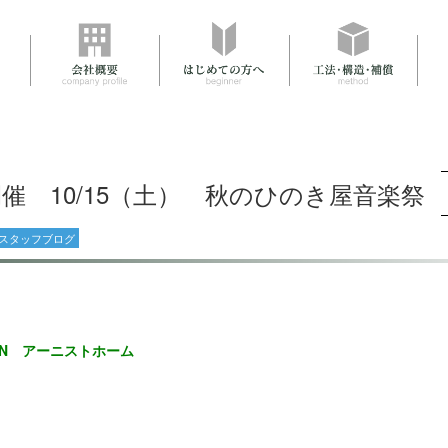
催 10/15（土） 秋のひのき屋音楽祭
スタッフブログ
IN アーニストホーム