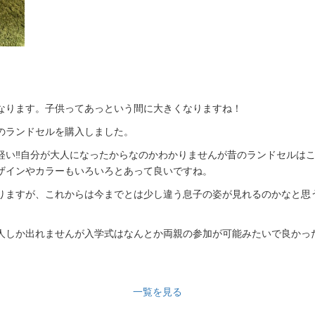
なります。子供ってあっという間に大きくなりますね！
のランドセルを購入しました。
軽い‼自分が大人になったからなのかわかりませんが昔のランドセルは
ザインやカラーもいろいろとあって良いですね。
りますが、これからは今までとは少し違う息子の姿が見れるのかなと思
人しか出れませんが入学式はなんとか両親の参加が可能みたいで良かっ
一覧を見る