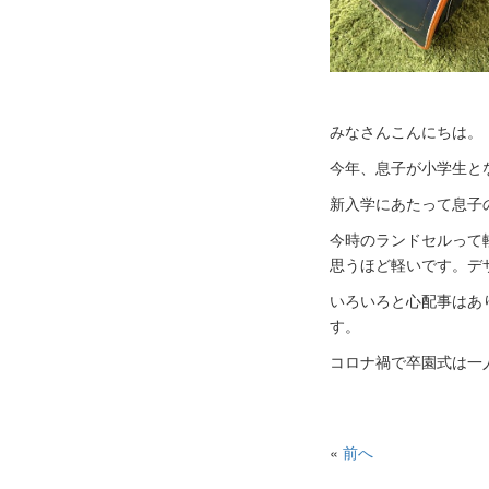
みなさんこんにちは。
今年、息子が小学生と
新入学にあたって息子
今時のランドセルって
思うほど軽いです。デ
いろいろと心配事はあ
す。
コロナ禍で卒園式は一
«
前へ