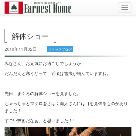
Toggl
navig
解体ショー
2018年11月02日
スタッフブログ
みなさん、お元気にお過ごしでしょうか。
だんだんと寒くなって、近頃は雪虫が飛んでいますね。
先日、まぐろの解体ショーを見ました。
ちゃっちゃとマグロをさばく職人さんには目を見張るものがあり
ました！
すごい技術だなぁ、と思いました！!